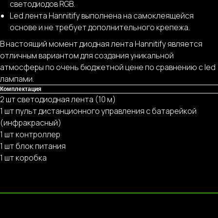
светодиодов RGB.
Led лента Hannitify выполнена на самоклеящейся
основе и не требует дополнительного крепежа.
В настоящий момент диодная лента Hannitify является
отличным вариантом для создания уникальной
атмосферы по очень бюджетной цене по сравнению с led
лампами.
Комплектация
2 шт светодиодная лента (10 м)
1 шт пульт дистанционного управления с батарейкой
(инфракрасный)
1 шт контроллер
1 шт блок питания
1 шт коробка