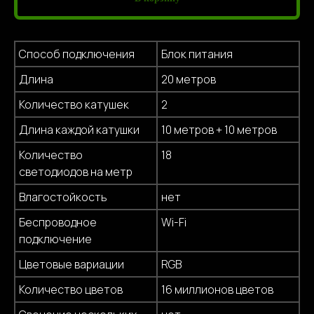
Способ подключения
Блок питания
Длина
20 метров
Количество катушек
2
Длина каждой катушки
10 метров + 10 метров
Количество
18
светодиодов на метр
Влагостойкость
нет
Беспроводное
Wi-Fi
подключение
Цветовые вариации
RGB
Количество цветов
16 миллионов цветов