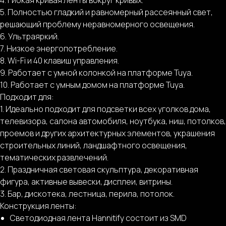
5. Полностью гладкий и равномерный рассеянный свет,
решающий проблему неравномерного освещения.
6. Ультраяркий.
7. Низкое энергопотребление.
8. Wi-Fi и 40 клавиш управления.
9. Работает с умной колонкой на платформе Tuya.
10. Работает с умным домом на платформе Tuya.
Подходит для:
1. Идеально подходит для подсветки всех уголков дома,
телевизора, салона автомобиля, ноутбука, ниш, потолков,
проемов и других архитектурных элементов, украшения
строительных линий, ландшафтного освещения,
тематических развлечений.
2. Праздничная световая скульптура, декоративная
фигура, активные вывески, дисплеи, витрины.
3. Бар, дискотека, лестница, перила, потолок.
Конструкция ленты:
Светодиодная лента Hannitify состоит из SMD