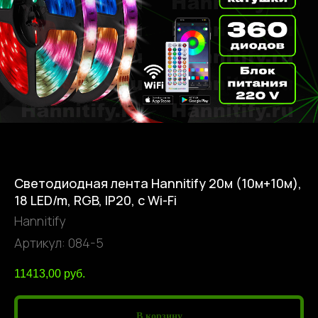
Светодиодная лента Hannitify 20м (10м+10м),
18 LED/m, RGB, IP20, с Wi-Fi
Hannitify
Артикул:
084-5
11413,00
руб.
В корзину