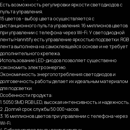
Есть возможность регулировки яркости светодиодов с
пульта управления.
15 цветов - выбор цвета осуществляется с
дистанционного пульта управления. 16 миллионов цветов
при управлении с телефона через Wi-Fi. У светодиодной
ленты Hannitify есть управление яркостью подсветки. RGB
лента выполнена на самоклеящейся основе и не требует
дополнительного крепежа.
Использование LED-диодов позволяет существенно
сэкономить электроэнергию.
Экономичность энергопотребления светодиодов и
долговечность работы делает их идеальным материалом
для подсветки.
Особенности продукта:
1. 5050 SMD RGB LED, высокая интенсивность и надежность.
2. Долгий срок службы 50 000 часов.
3. 16 миллионов цветов при управлении с телефона через
Wi-Fi.
4. Гибкая кривая ленты вокруг кривых.