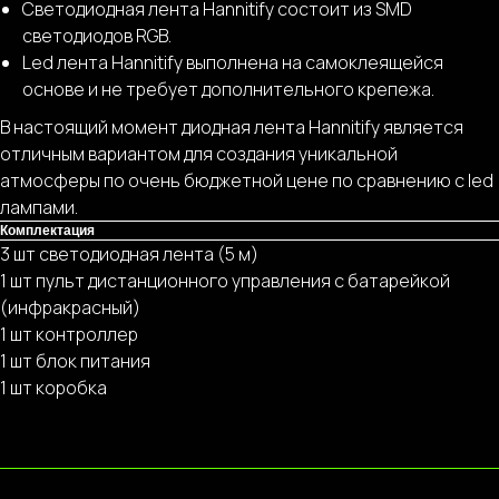
Светодиодная лента Hannitify состоит из SMD
светодиодов RGB.
Led лента Hannitify выполнена на самоклеящейся
основе и не требует дополнительного крепежа.
В настоящий момент диодная лента Hannitify является
отличным вариантом для создания уникальной
атмосферы по очень бюджетной цене по сравнению с led
лампами.
Комплектация
3 шт светодиодная лента (5 м)
1 шт пульт дистанционного управления с батарейкой
(инфракрасный)
1 шт контроллер
1 шт блок питания
1 шт коробка