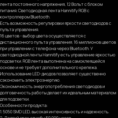
лента постоянного напряжения, 12 Вольт с блоком
питания. Светодиодная лента Hannitify RGB с
контроллером Bluetooth.
Есть возможность регулировки яркости светодиодов с
пульта управления.
16 цветов - выбор цвета осуществляется с
дистанционного пульта управления. 16 миллионов цветов
при управлении с телефона через Bluetooth. У
светодиодной ленты Hannitify есть управление яркостью
подсветки. RGB лента выполнена на самоклеящейся
основе и не требует дополнительного крепежа.
Использование LED-диодов позволяет существенно
сэкономить электроэнергию.
Экономичность энергопотребления светодиодов и
долговечность работы делает их идеальным материалом
для подсветки.
Особенности продукта:
1. 5050 SMD LED, высокая интенсивность и надежность.
2. Долгий срок службы 50 000 часов.