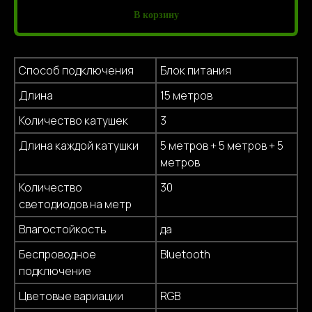
В корзину
Способ подключения
Блок питания
Длина
15 метров
Количество катушек
3
Длина каждой катушки
5 метров + 5 метров + 5
метров
Количество
30
светодиодов на метр
Влагостойкость
да
Беспроводное
Bluetooth
подключение
Цветовые вариации
RGB