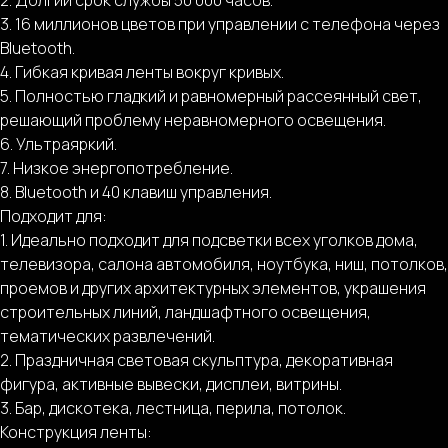
3. 16 миллионов цветов при управлении с телефона через
Bluetooth.
4. Гибкая кривая ленты вокруг кривых.
5. Полностью гладкий и равномерный рассеянный свет,
решающий проблему неравномерного освещения.
6. Ультраяркий.
7. Низкое энергопотребление.
8. Bluetooth и 40 клавиш управления.
Подходит для:
1. Идеально подходит для подсветки всех уголков дома,
телевизора, салона автомобиля, ноутбука, ниш, потолков,
проемов и других архитектурных элементов, украшения
строительных линий, ландшафтного освещения,
тематических развлечений.
2. Праздничная световая скульптура, декоративная
фигура, активные вывески, дисплеи, витрины.
3. Бар, дискотека, лестница, перила, потолок.
Конструкция ленты: