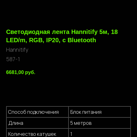
Светодиодная лента Hannitify 5м, 18
LED/m, RGB, IP20, c Bluetooth
Hannitify
587-1
6681,00
руб.
В корзину
Способ подключения
Блок питания
Длина
5 метров
Количество катушек
1