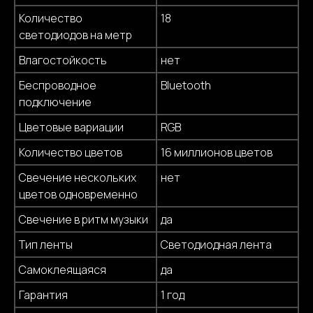
Количество
18
светодиодов на метр
Влагостойкость
нет
Беспроводное
Bluetooth
подключение
Цветовые вариации
RGB
Количество цветов
16 миллионов цветов
Свечение нескольких
нет
цветов одновременно
Свечение в ритм музыки
да
Тип ленты
Светодиодная лента
Самоклеящаяся
да
Гарантия
1 год